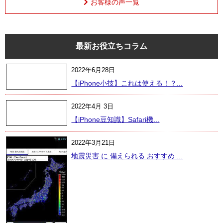
お客様の声一覧
最新お役立ちコラム
2022年6月28日
【iPhone小技】これは使える！？...
2022年4月 3日
【iPhone豆知識】Safari機...
2022年3月21日
地震災害 に 備えられる おすすめ ...