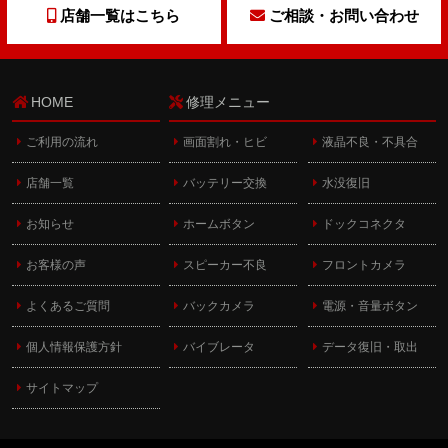
店舗一覧はこちら
ご相談・お問い合わせ
HOME
修理メニュー
ご利用の流れ
画面割れ・ヒビ
液晶不良・不具合
店舗一覧
バッテリー交換
水没復旧
お知らせ
ホームボタン
ドックコネクタ
お客様の声
スピーカー不良
フロントカメラ
よくあるご質問
バックカメラ
電源・音量ボタン
個人情報保護方針
バイブレータ
データ復旧・取出
サイトマップ