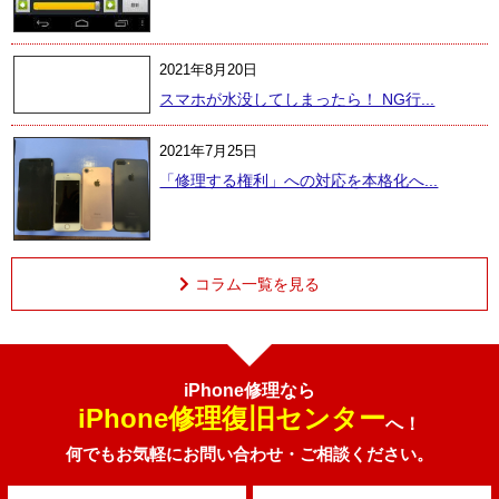
2021年8月20日
スマホが水没してしまったら！ NG行...
2021年7月25日
「修理する権利」への対応を本格化へ...
コラム一覧を見る
iPhone修理なら
iPhone修理復旧センター
へ！
何でもお気軽にお問い合わせ・ご相談ください。