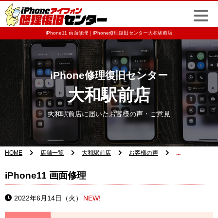
iPhone11 画面修理｜iPhone修理復旧センター大和駅前店
iPhone修理復旧センター
大和駅前店
大和駅前店に届いたお客様の声・ご意見
HOME
店舗一覧
大和駅前店
お客様の声
...
iPhone11 画面修理
2022年6月14日（火）
NEW!