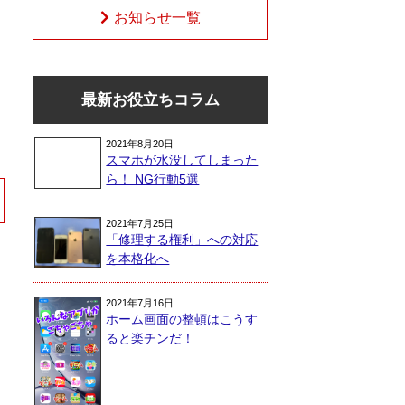
お知らせ一覧
最新お役立ちコラム
2021年8月20日
スマホが水没してしまった
ら！ NG行動5選
2021年7月25日
「修理する権利」への対応
を本格化へ
2021年7月16日
ホーム画面の整頓はこうす
ると楽チンだ！