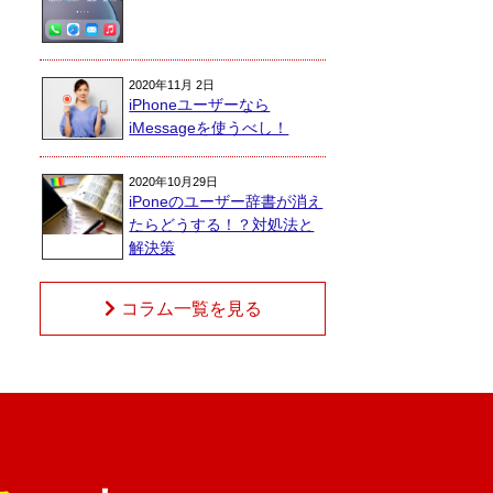
2020年11月 2日
iPhoneユーザーなら
iMessageを使うべし！
2020年10月29日
iPoneのユーザー辞書が消え
たらどうする！？対処法と
解決策
コラム一覧を見る