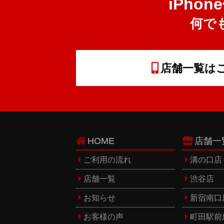
iPho
何で
店舗一覧は
HOME
店舗一
ご利用の流れ
溝の口店
店舗一覧
渋谷店
お知らせ
新宿南口
お客様の声
町田駅前