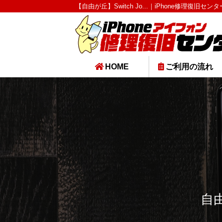
【自由が丘】Switch Jo...｜iPhone修理復旧セ
HOME
ご利用の流れ
自