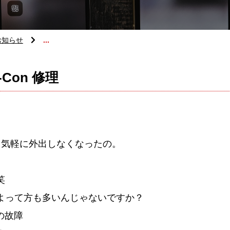
お知らせ
...
-Con 修理
り気軽に外出しなくなったの。
笑
よって方も多いんじゃないですか？
の故障