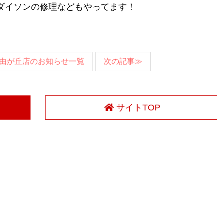
とダイソンの修理などもやってます！
由が丘店のお知らせ一覧
次の記事≫
サイトTOP