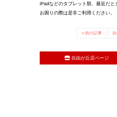
iPadなどのタブレット類、最近だ
お困りの際は是非ご利用ください。
≪前の記事
自
自由が丘店ページ