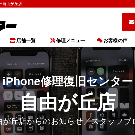
ンター自由が丘店
店舗一覧
修理メニュー
お客様の声
iPhone修理復旧センター
自由が丘店
由が丘店からのお知らせ／スタッフブ