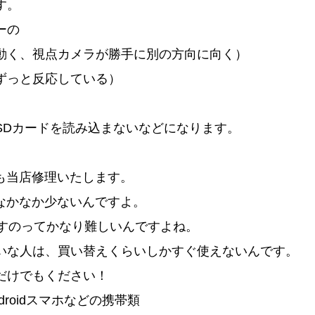
す。
ーの
動く、視点カメラが勝手に別の方向に向く）
ずっと反応している）
SDカードを読み込まないなどになります。
hも当店修理いたします。
外なかなか少ないんですよ。
で直すのってかなり難しいんですよね。
いな人は、買い替えくらいしかすぐ使えないんです。
だけでもください！
ndroidスマホなどの携帯類