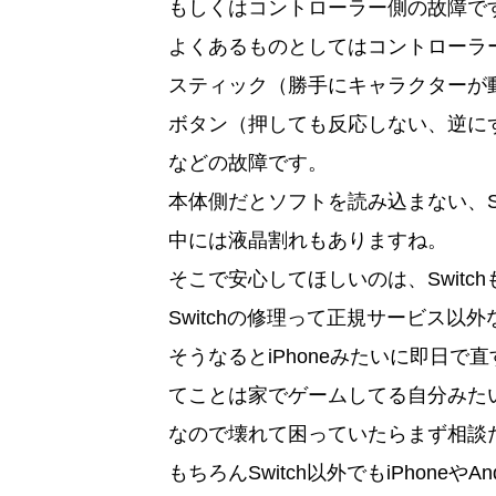
もしくはコントローラー側の故障で
よくあるものとしてはコントローラ
スティック（勝手にキャラクターが
ボタン（押しても反応しない、逆に
などの故障です。
本体側だとソフトを読み込まない、
中には液晶割れもありますね。
そこで安心してほしいのは、Switc
Switchの修理って正規サービス以
そうなるとiPhoneみたいに即日
てことは家でゲームしてる自分みた
なので壊れて困っていたらまず相談
もちろんSwitch以外でもiPhoneやA